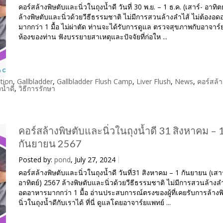
คอร์สล้างพิษตับและนิ่วในถุงน้ำดี วันที่ 30 พ.ย. – 1 ธ.ค. (เสาร์- อาทิต
ล้างพิษตับและนิ่วด้วยวีธีธรรมชาติ ไม่มีการสวนล้างลำไส้ ไม่ต้องอ
มากกว่า 1 มื้อ ไม่ผ่าตัด ท่านจะได้รับการดูแล ตรวจสุขภาพกับอาจาร์
ห้องของท่าน ฟังบรรยายสาเหตุและปัจจัยที่ก่อให ...
tion
,
Gallbladder
,
Gallbladder Flush Camp
,
Liver Flush
,
News
,
คอร์สล้า
งน้ำดี
,
วิธีการรักษา
คอร์สล้างพิษตับและนิ่วในถุงน้ำดี 31 สิงหาคม – 
กันยายน 2567
Posted by:
pond
, July 27, 2024
คอร์สล้างพิษตับและนิ่วในถุงน้ำดี วันที่31 สิงหาคม – 1 กันยายน (เสาร
อาทิตย์) 2567 ล้างพิษตับและนิ่วด้วยวีธีธรรมชาติ ไม่มีการสวนล้างลำ
อดอาหารมากกว่า 1 มื้อ อ่านประสบการณ์ตรงของผู้ที่เคยรับการล้างพ
นิ่วในถุงน้ำดีกับเราได้ ที่นี่ ดูแลโดยอาจาร์ยแพทย์ ...