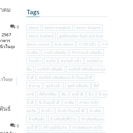
ีนาคม
Tags
0
detox
detox bangkok
detox thaiand
์) 2567
detox thailand
gallbladder flush and liver
ดอาหาร
detox course
liver detox
การล้างนิ่ว
การ
ิ่วในถุง
ล้างพิษ
การล้างพิษตับ
กิจกรรมล้างพิษตับ
ก้อนนิ่ว
คอร์ส
คอร์สล้างนิ่ว
คอร์สล้าง
พิษ
คอร์สล้างพิษตับ
คอร์สล้างพิษตับและถุง
น้ำดี
คอร์สล้างพิษตับและนิ่วในถุงน้ำดี
ิ่วในถุง
คำถาม
ชุดล้างนิ่ว
ชุดล้างพิษตับ
ดีท๊
อกซ์
ดีท๊อกซ์ตับ
ตับ
ถุงน้ำดี
นิ่ว
นิ่วถุง
น้ำดี
นิ่วในถุงน้ำดี
ผ่าตัด
ภาพการเข้า
พันธ์
คอร์ส
ล้างนิ่ว
ล้างนิ่วในถุงน้ำดี
ล้างพิษ
ล้างพิษตับ
ล้างพิษตับที่บ้าน
ล้างพิษตับและ
0
ถุงน้ำดี
สร้างภูมิคุ้มกัน
สาเหตุของการเกิด