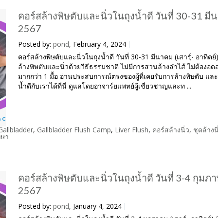
คอร์สล้างพิษตับและนิ่วในถุงน้ำดี วันที่ 30-31 ม
2567
Posted by:
pond
, February 4, 2024
คอร์สล้างพิษตับและนิ่วในถุงน้ำดี วันที่ 30-31 มีนาคม (เสารฺ์- อาทิตย
ล้างพิษตับและนิ่วด้วยวีธีธรรมชาติ ไม่มีการสวนล้างลำไส้ ไม่ต้องอ
มากกว่า 1 มื้อ อ่านประสบการณ์ตรงของผู้ที่เคยรับการล้างพิษตับ และน
น้ำดีกับเราได้ที่นี่ ดูแลโดยอาจาร์ยแพทย์ผู้เชี่ยวชาญและท ...
Gallbladder
,
Gallbladder Flush Camp
,
Liver Flush
,
คอร์สล้างนิ่ว
,
ชุดล้างน
กษา
คอร์สล้างพิษตับและนิ่วในถุงน้ำดี วันที่ 3-4 กุมภา
2567
Posted by:
pond
, January 4, 2024