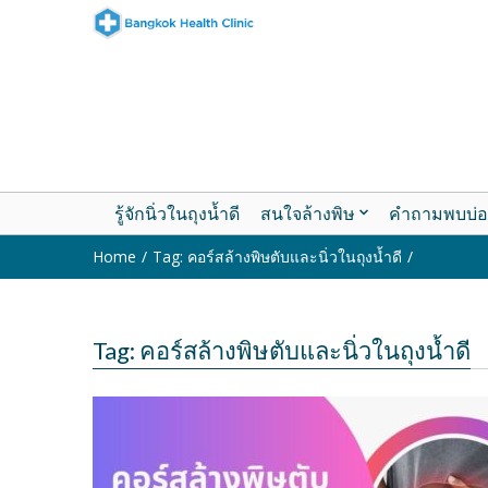
รู้จักนิ่วในถุงน้ำดี
สนใจล้างพิษ
คำถามพบบ่อ
Home
Tag: คอร์สล้างพิษตับและนิ่วในถุงน้ำดี
Tag: คอร์สล้างพิษตับและนิ่วในถุงน้ำดี