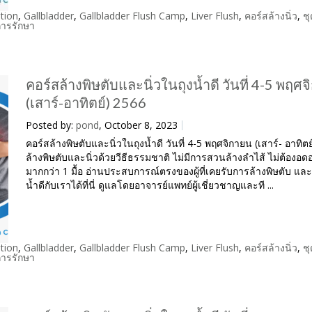
tion
,
Gallbladder
,
Gallbladder Flush Camp
,
Liver Flush
,
คอร์สล้างนิ่ว
,
ชุ
ีการรักษา
คอร์สล้างพิษตับและนิ่วในถุงน้ำดี วันที่ 4-5 พฤศ
(เสาร์-อาทิตย์) 2566
Posted by:
pond
, October 8, 2023
คอร์สล้างพิษตับและนิ่วในถุงน้ำดี วันที่ 4-5 พฤศจิกายน (เสาร์- อาทิต
ล้างพิษตับและนิ่วด้วยวีธีธรรมชาติ ไม่มีการสวนล้างลำไส้ ไม่ต้องอ
มากกว่า 1 มื้อ อ่านประสบการณ์ตรงของผู้ที่เคยรับการล้างพิษตับ และน
น้ำดีกับเราได้ที่นี่ ดูแลโดยอาจารย์แพทย์ผู้เชี่ยวชาญและที ...
tion
,
Gallbladder
,
Gallbladder Flush Camp
,
Liver Flush
,
คอร์สล้างนิ่ว
,
ชุ
ีการรักษา