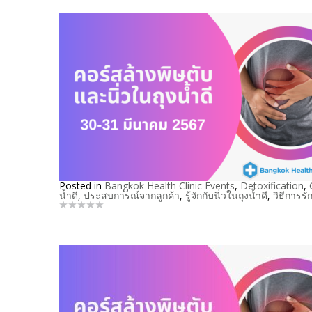
Posted in
Bangkok Health Clinic Events
,
Detoxification
,
น้ำดี
,
ประสบการณ์จากลูกค้า
,
รู้จักกับนิ่วในถุงน้ำดี
,
วิธีการรั