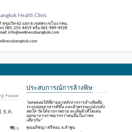
angkok Health Clinic
7 สุขุมวิท 62 แยก 6 เขตพระขโนง กทม.
ทร 081-255-4419 หรือ 061-989-4928
mail: info@wellnessbangkok.com
ellnessbangkok.com
ประสบการณ์การล้างพิษ
ng
Popular
"ผลพลอยได้ที่ตามมาหลังจากการล้างพิษคือ
ระบบย่อยอาหารดีขึ้น และผิวพรรณเปล่งปลั่ง
1 ธ.ค.
สดใส วัดได้จากภาพถ่าย จะเห็นผิวที่โดเด่น
ออกมาจากภาพมากกว่าคนอื่นในภาพๆ
เดียวกัน"
คุณอภิชญา ศรีทอง, จ.ลำพูน
0