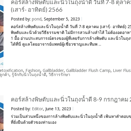
คอร์สล้างพิษตับและนิ่วในถุงน้ำดี วันที่ 7-8 ตุลา
(เสาร์- อาทิตย์) 2566
Posted by:
pond
, September 5, 2023
คอร์สล้างพิษตับและนิ่วในถุงน้ำดี วันที่ 7-8 ตุลาคม (เสารฺ์- อาทิตย์) 
พิษตับและนิ่วด้วยวีธีธรรมชาติ ไม่มีการสวนล้างลำไส้ ไม่ต้องอดอา
1 มื้อ อ่านประสบการณ์ตรงของผู้ที่เคยรับการล้างพิษตับ และนิ่วในถุงน
ได้ที่นี่ ดูแลโดยอาจารย์แพทย์ผู้เชี่ยวชาญและทีมพ ...
etoxification
,
Fashion
,
Gallbladder
,
Gallbladder Flush Camp
,
Liver Flu
ูกค้า
,
รู้จักกับนิ่วในถุงน้ำดี
,
วิธีการรักษา
คอร์สล้างพิษตับและนิ่วในถุงน้ำดี 8-9 กรกฎาคม
Posted by:
Editor
, June 13, 2023
ร่วมเป็นส่วนหนึ่งของการล้างพิษตับและนิ่วในถุงน้ำดี เฟ้นหาคำตอ
ที่ยั่งยืนด้วยตัวของท่านเอง