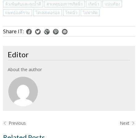
ล้างพิษตับและถุงน้ำดี
สาเหตุของการเกิดนิ่ว
เกิดนิ่ว
แน่นท้อง
แพทย์องค์รวม
โคเลสเตอรอล
โรคนิ่ว
ไม่ผ่าตัด
Share IT:
Editor
About the author
Previous
Next
Related Posts