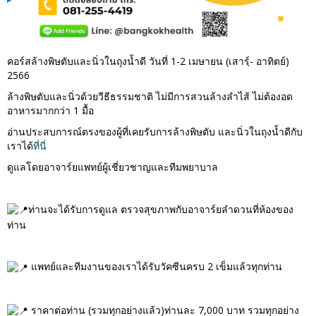
คอร์สล้างพิษตับและนิ่วในถุงน้ำดี วันที่ 1-2 เมษายน (เสารฺ์- อาทิตย์)
2566
ล้างพิษตับและนิ่วด้วยวีธีธรรมชาติ ไม่มีการสวนล้างลำไส้ ไม่ต้องอด
อาหารมากกว่า 1 มื้อ
อ่านประสบการณ์ตรงของผู้ที่เคยรับการล้างพิษตับ และนิ่วในถุงน้ำดีกับ
เราได้
ที่นี่
ดูแลโดยอาจาร์ยแพทย์ผู้เชี่ยวชาญและทีมพยาบาล
ท่านจะได้รับการดูแล ตรวจสุขภาพกับอาจาร์ยลำดวนที่ห้องของ
ท่าน
แพทย์และทีมงานของเราได้รับวัคซีนครบ 2 เข็มแล้วทุกท่าน
ราคาต่อท่าน (รวมทุกอย่างแล้ว)ท่านละ 7,000 บาท รวมทุกอย่าง