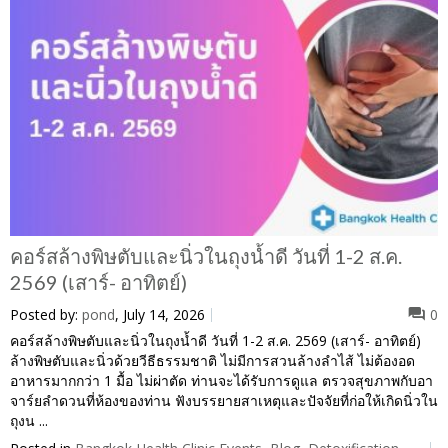
คอร์สล้างพิษตับและนิ่วในถุงน้ำดี วันที่ 1-2 ส.ค.
2569 (เสาร์- อาทิตย์)
Posted by:
pond
, July 14, 2026
0
คอร์สล้างพิษตับและนิ่วในถุงน้ำดี วันที่ 1-2 ส.ค. 2569 (เสาร์- อาทิตย์)
ล้างพิษตับและนิ่วด้วยวีธีธรรมชาติ ไม่มีการสวนล้างลำไส้ ไม่ต้องอด
อาหารมากกว่า 1 มื้อ ไม่ผ่าตัด ท่านจะได้รับการดูแล ตรวจสุขภาพกับอา
จาร์ยลำดวนที่ห้องของท่าน ฟังบรรยายสาเหตุและปัจจัยที่ก่อให้เกิดนิ่วใน
ถุงน ...