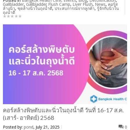
Posted in
Bangkok Health Clinic Events
,
Blog
,
Detoxification
,
Gallbladder
,
Gallbladder Flush Camp
,
Liver Flush
,
News
,
คอร์ส
ล้างนิ่ว
,
ชุดล้างนิ่วในถุงน้ำดี
,
ประสบการณ์จากลูกค้า
,
รู้จักกับนิ่วใน
ถุงน้ำดี
คอร์สล้างพิษตับและนิ่วในถุงน้ำดี วันที่ 16-17 ส.ค.
(เสาร์- อาทิตย์) 2568
Posted by:
pond
, July 21, 2025
0