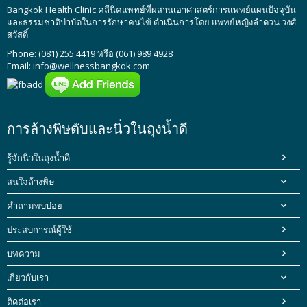
Bangkok Health Clinic
คลีนิคแพทย์ที่ผสานเอาศาสตร์การแพทย์แผนปัจจุบัน
และธรรมชาติบำบัดในการรักษาคนไข้ ดำเนินการโดย
แพทย์หญิงลำดวน วงศ์
สวัสดิ์
Phone: (081) 255 4419 หรือ (061) 989 4928
Email:
info@wellnessbangkok.com
การล้างพิษตับและนิ่วในถุงน้ำดี
รู้จักนิ่วในถุงน้ำดี
สนใจล้างพิษ
คำถามพบบ่อย
ประสบการณ์ผู้ใช้
บทความ
เกี่ยวกับเรา
ติดต่อเรา