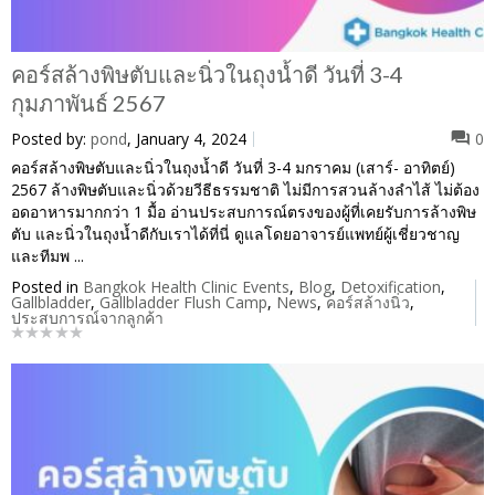
คอร์สล้างพิษตับและนิ่วในถุงน้ำดี วันที่ 3-4
กุมภาพันธ์ 2567
Posted by:
pond
, January 4, 2024
0
คอร์สล้างพิษตับและนิ่วในถุงน้ำดี วันที่ 3-4 มกราคม (เสาร์- อาทิตย์)
2567 ล้างพิษตับและนิ่วด้วยวีธีธรรมชาติ ไม่มีการสวนล้างลำไส้ ไม่ต้อง
อดอาหารมากกว่า 1 มื้อ อ่านประสบการณ์ตรงของผู้ที่เคยรับการล้างพิษ
ตับ และนิ่วในถุงน้ำดีกับเราได้ที่นี่ ดูแลโดยอาจารย์แพทย์ผู้เชี่ยวชาญ
และทีมพ ...
Posted in
Bangkok Health Clinic Events
,
Blog
,
Detoxification
,
Gallbladder
,
Gallbladder Flush Camp
,
News
,
คอร์สล้างนิ่ว
,
ประสบการณ์จากลูกค้า