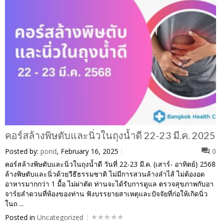
คอร์สล้างพิษตับและนิ่วในถุงน้ำดี 22-23 มี.ค. 2025
Posted by:
pond
, February 16, 2025
0
คอร์สล้างพิษตับและนิ่วในถุงน้ำดี วันที่ 22-23 มี.ค. (เสาร์- อาทิตย์) 2568
ล้างพิษตับและนิ่วด้วยวีธีธรรมชาติ ไม่มีการสวนล้างลำไส้ ไม่ต้องอด
อาหารมากกว่า 1 มื้อ ไม่ผ่าตัด ท่านจะได้รับการดูแล ตรวจสุขภาพกับอา
จาร์ยลำดวนที่ห้องของท่าน ฟังบรรยายสาเหตุและปัจจัยที่ก่อให้เกิดนิ่ว
ในถ ...
Posted in
Uncategorized