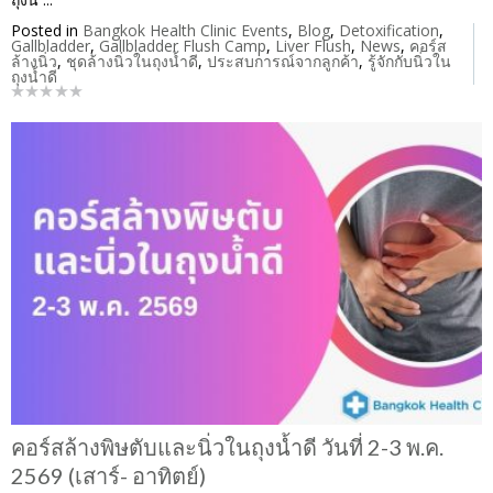
Posted in
Bangkok Health Clinic Events
,
Blog
,
Detoxification
,
Gallbladder
,
Gallbladder Flush Camp
,
Liver Flush
,
News
,
คอร์ส
ล้างนิ่ว
,
ชุดล้างนิ่วในถุงน้ำดี
,
ประสบการณ์จากลูกค้า
,
รู้จักกับนิ่วใน
ถุงน้ำดี
คอร์สล้างพิษตับและนิ่วในถุงน้ำดี วันที่ 2-3 พ.ค.
2569 (เสาร์- อาทิตย์)