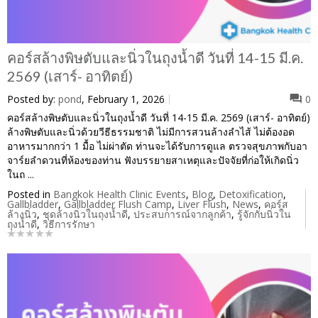
คอร์สล้างพิษตับและนิ่วในถุงน้ำดี วันที่ 14-15 มี.ค.
2569 (เสาร์- อาทิตย์)
Posted by:
pond
, February 1, 2026
0
คอร์สล้างพิษตับและนิ่วในถุงน้ำดี วันที่ 14-15 มี.ค. 2569 (เสาร์- อาทิตย์)
ล้างพิษตับและนิ่วด้วยวีธีธรรมชาติ ไม่มีการสวนล้างลำไส้ ไม่ต้องอด
อาหารมากกว่า 1 มื้อ ไม่ผ่าตัด ท่านจะได้รับการดูแล ตรวจสุขภาพกับอา
จาร์ยลำดวนที่ห้องของท่าน ฟังบรรยายสาเหตุและปัจจัยที่ก่อให้เกิดนิ่ว
ในถ ...
Posted in
Bangkok Health Clinic Events
,
Blog
,
Detoxification
,
Gallbladder
,
Gallbladder Flush Camp
,
Liver Flush
,
News
,
คอร์ส
ล้างนิ่ว
,
ชุดล้างนิ่วในถุงน้ำดี
,
ประสบการณ์จากลูกค้า
,
รู้จักกับนิ่วใน
ถุงน้ำดี
,
วิธีการรักษา