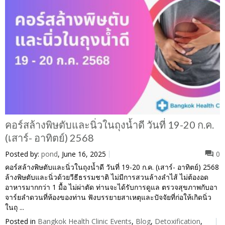
คอร์สล้างพิษตับและนิ่วในถุงน้ำดี วันที่ 19-20 ก.ค.
(เสาร์- อาทิตย์) 2568
Posted by:
pond
, June 16, 2025
0
คอร์สล้างพิษตับและนิ่วในถุงน้ำดี วันที่ 19-20 ก.ค. (เสาร์- อาทิตย์) 2568
ล้างพิษตับและนิ่วด้วยวีธีธรรมชาติ ไม่มีการสวนล้างลำไส้ ไม่ต้องอด
อาหารมากกว่า 1 มื้อ ไม่ผ่าตัด ท่านจะได้รับการดูแล ตรวจสุขภาพกับอา
จาร์ยลำดวนที่ห้องของท่าน ฟังบรรยายสาเหตุและปัจจัยที่ก่อให้เกิดนิ่ว
ในถุ ...
Posted in
Bangkok Health Clinic Events
,
Blog
,
Detoxification
,