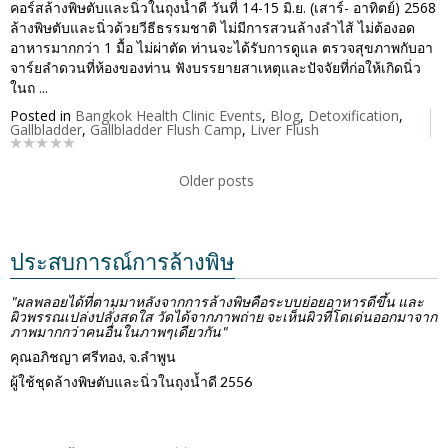
คอร์สล้างพิษตับและนิ่วในถุงน้ำดี วันที่ 14-15 มิ.ย. (เสาร์- อาทิตย์) 2568
ล้างพิษตับและนิ่วด้วยวีธีธรรมชาติ ไม่มีการสวนล้างลำไส้ ไม่ต้องอด
อาหารมากกว่า 1 มื้อ ไม่ผ่าตัด ท่านจะได้รับการดูแล ตรวจสุขภาพกับอา
จาร์ยลำดวนที่ห้องของท่าน ฟังบรรยายสาเหตุและปัจจัยที่ก่อให้เกิดนิ่ว
ในถ ...
Posted in
Bangkok Health Clinic Events
,
Blog
,
Detoxification
,
Gallbladder
,
Gallbladder Flush Camp
,
Liver Flush
Older posts
ประสบการณ์การล้างพิษ
"ผลพลอยได้ที่ตามมาหลังจากการล้างพิษคือระบบย่อยอาหารดีขึ้น และ
ผิวพรรณเปล่งปลั่งสดใส วัดได้จากภาพถ่าย จะเห็นผิวที่โดเด่นออกมาจาก
ภาพมากกว่าคนอื่นในภาพๆเดียวกัน"
คุณอภิชญา ศรีทอง, จ.ลำพูน
ผู้ใช้ชุดล้างพิษตับและนิ่วในถุงน้ำดี 2556