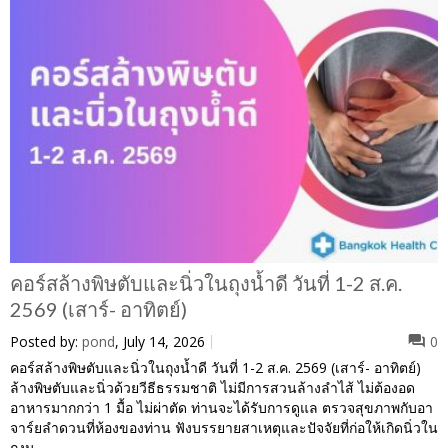
คอร์สล้างพิษตับและนิ่วในถุงน้ำดี วันที่ 1-2 ส.ค.
2569 (เสาร์- อาทิตย์)
Posted by:
pond
, July 14, 2026
0
คอร์สล้างพิษตับและนิ่วในถุงน้ำดี วันที่ 1-2 ส.ค. 2569 (เสาร์- อาทิตย์)
ล้างพิษตับและนิ่วด้วยวีธีธรรมชาติ ไม่มีการสวนล้างลำไส้ ไม่ต้องอด
อาหารมากกว่า 1 มื้อ ไม่ผ่าตัด ท่านจะได้รับการดูแล ตรวจสุขภาพกับอา
จาร์ยลำดวนที่ห้องของท่าน ฟังบรรยายสาเหตุและปัจจัยที่ก่อให้เกิดนิ่วใน
ถุงน ...