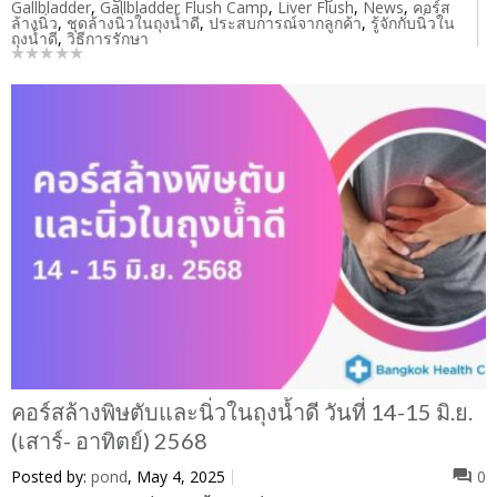
Gallbladder
,
Gallbladder Flush Camp
,
Liver Flush
,
News
,
คอร์ส
ล้างนิ่ว
,
ชุดล้างนิ่วในถุงน้ำดี
,
ประสบการณ์จากลูกค้า
,
รู้จักกับนิ่วใน
ถุงน้ำดี
,
วิธีการรักษา
คอร์สล้างพิษตับและนิ่วในถุงน้ำดี วันที่ 14-15 มิ.ย.
(เสาร์- อาทิตย์) 2568
Posted by:
pond
, May 4, 2025
0