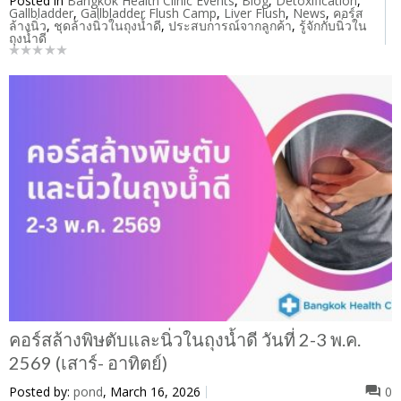
Posted in
Bangkok Health Clinic Events
,
Blog
,
Detoxification
,
Gallbladder
,
Gallbladder Flush Camp
,
Liver Flush
,
News
,
คอร์ส
ล้างนิ่ว
,
ชุดล้างนิ่วในถุงน้ำดี
,
ประสบการณ์จากลูกค้า
,
รู้จักกับนิ่วใน
ถุงน้ำดี
คอร์สล้างพิษตับและนิ่วในถุงน้ำดี วันที่ 2-3 พ.ค.
2569 (เสาร์- อาทิตย์)
Posted by:
pond
, March 16, 2026
0