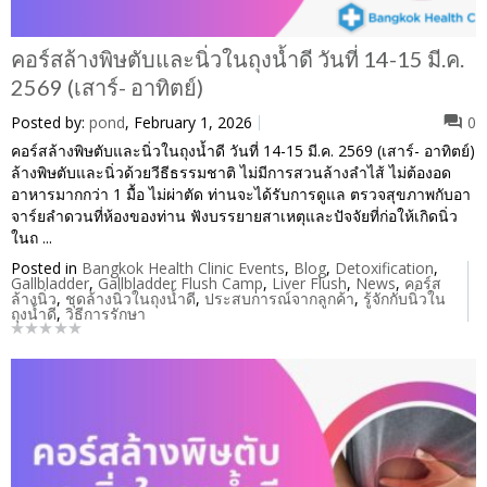
คอร์สล้างพิษตับและนิ่วในถุงน้ำดี วันที่ 14-15 มี.ค.
2569 (เสาร์- อาทิตย์)
Posted by:
pond
, February 1, 2026
0
คอร์สล้างพิษตับและนิ่วในถุงน้ำดี วันที่ 14-15 มี.ค. 2569 (เสาร์- อาทิตย์)
ล้างพิษตับและนิ่วด้วยวีธีธรรมชาติ ไม่มีการสวนล้างลำไส้ ไม่ต้องอด
อาหารมากกว่า 1 มื้อ ไม่ผ่าตัด ท่านจะได้รับการดูแล ตรวจสุขภาพกับอา
จาร์ยลำดวนที่ห้องของท่าน ฟังบรรยายสาเหตุและปัจจัยที่ก่อให้เกิดนิ่ว
ในถ ...
Posted in
Bangkok Health Clinic Events
,
Blog
,
Detoxification
,
Gallbladder
,
Gallbladder Flush Camp
,
Liver Flush
,
News
,
คอร์ส
ล้างนิ่ว
,
ชุดล้างนิ่วในถุงน้ำดี
,
ประสบการณ์จากลูกค้า
,
รู้จักกับนิ่วใน
ถุงน้ำดี
,
วิธีการรักษา