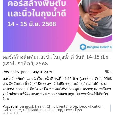
คอร์สล้างพิษตับและนิ่วในถุงน้ำดี วันที่ 14-15 มิ.ย.
(เสาร์- อาทิตย์) 2568
Posted by:
pond
, May 4, 2025
0
คอร์สล้างพิษตับและนิ่วในถุงน้ำดี วันที่ 14-15 มิ.ย. (เสาร์- อาทิตย์) 2568
ล้างพิษตับและนิ่วด้วยวีธีธรรมชาติ ไม่มีการสวนล้างลำไส้ ไม่ต้องอด
อาหารมากกว่า 1 มื้อ ไม่ผ่าตัด ท่านจะได้รับการดูแล ตรวจสุขภาพกับอา
จาร์ยลำดวนที่ห้องของท่าน ฟังบรรยายสาเหตุและปัจจัยที่ก่อให้เกิดนิ่ว
ในถ ...
Posted in
Bangkok Health Clinic Events
,
Blog
,
Detoxification
,
Gallbladder
,
Gallbladder Flush Camp
,
Liver Flush