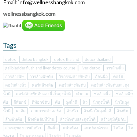
Email: info@wellnessbangkok.com
wellnessbangkok.com
Tags
detox
detox bangkok
detox thaiand
detox thailand
gallbladder flush and liver detox course
liver detox
การล้างนิ่ว
การล้างพิษ
การล้างพิษตับ
กิจกรรมล้างพิษตับ
ก้อนนิ่ว
คอร์ส
คอร์สล้างนิ่ว
คอร์สล้างพิษ
คอร์สล้างพิษตับ
คอร์สล้างพิษตับและถุง
น้ำดี
คอร์สล้างพิษตับและนิ่วในถุงน้ำดี
คำถาม
ชุดล้างนิ่ว
ชุดล้างพิษ
ตับ
ดีท๊อกซ์
ดีท๊อกซ์ตับ
ตับ
ถุงน้ำดี
นิ่ว
นิ่วถุงน้ำดี
นิ่วในถุง
น้ำดี
ผ่าตัด
ภาพการเข้าคอร์ส
ล้างนิ่ว
ล้างนิ่วในถุงน้ำดี
ล้างพิษ
ล้างพิษตับ
ล้างพิษตับที่บ้าน
ล้างพิษตับและถุงน้ำดี
สร้างภูมิคุ้มกัน
สาเหตุของการเกิดนิ่ว
เกิดนิ่ว
แน่นท้อง
แพทย์องค์รวม
โควิด
โค
วิด-19
โคเลสเตอรอล
โรคนิ่ว
ไม่ผ่าตัด