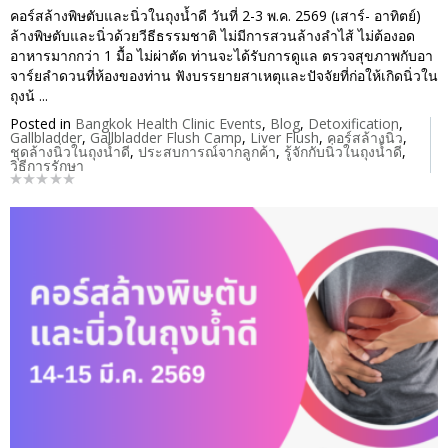
คอร์สล้างพิษตับและนิ่วในถุงน้ำดี วันที่ 2-3 พ.ค. 2569 (เสาร์- อาทิตย์)
ล้างพิษตับและนิ่วด้วยวีธีธรรมชาติ ไม่มีการสวนล้างลำไส้ ไม่ต้องอด
อาหารมากกว่า 1 มื้อ ไม่ผ่าตัด ท่านจะได้รับการดูแล ตรวจสุขภาพกับอา
จาร์ยลำดวนที่ห้องของท่าน ฟังบรรยายสาเหตุและปัจจัยที่ก่อให้เกิดนิ่วใน
ถุงน้ ...
Posted in
Bangkok Health Clinic Events
,
Blog
,
Detoxification
,
Gallbladder
,
Gallbladder Flush Camp
,
Liver Flush
,
คอร์สล้างนิ่ว
,
ชุดล้างนิ่วในถุงน้ำดี
,
ประสบการณ์จากลูกค้า
,
รู้จักกับนิ่วในถุงน้ำดี
,
วิธีการรักษา