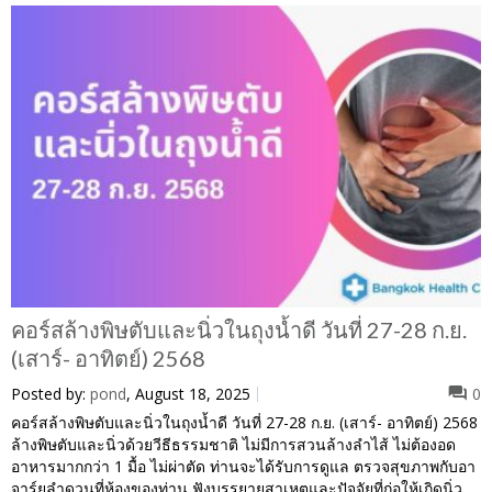
คอร์สล้างพิษตับและนิ่วในถุงน้ำดี วันที่ 27-28 ก.ย.
(เสาร์- อาทิตย์) 2568
Posted by:
pond
, August 18, 2025
0
คอร์สล้างพิษตับและนิ่วในถุงน้ำดี วันที่ 27-28 ก.ย. (เสาร์- อาทิตย์) 2568
ล้างพิษตับและนิ่วด้วยวีธีธรรมชาติ ไม่มีการสวนล้างลำไส้ ไม่ต้องอด
อาหารมากกว่า 1 มื้อ ไม่ผ่าตัด ท่านจะได้รับการดูแล ตรวจสุขภาพกับอา
จาร์ยลำดวนที่ห้องของท่าน ฟังบรรยายสาเหตุและปัจจัยที่ก่อให้เกิดนิ่ว