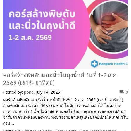
คอร์สล้างพิษตับและนิ่วในถุงน้ำดี วันที่ 1-2 ส.ค.
2569 (เสาร์- อาทิตย์)
Posted by:
pond
, July 14, 2026
0
คอร์สล้างพิษตับและนิ่วในถุงน้ำดี วันที่ 1-2 ส.ค. 2569 (เสาร์- อาทิตย์)
ล้างพิษตับและนิ่วด้วยวีธีธรรมชาติ ไม่มีการสวนล้างลำไส้ ไม่ต้องอด
อาหารมากกว่า 1 มื้อ ไม่ผ่าตัด ท่านจะได้รับการดูแล ตรวจสุขภาพกับอา
จาร์ยลำดวนที่ห้องของท่าน ฟังบรรยายสาเหตุและปัจจัยที่ก่อให้เกิดนิ่วใน
ถุงน ...