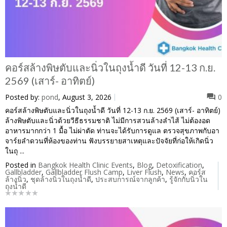
คอร์สล้างพิษตับและนิ่วในถุงน้ำดี วันที่ 12-13 ก.ย.
2569 (เสาร์- อาทิตย์)
Posted by:
pond
, August 3, 2026
0
คอร์สล้างพิษตับและนิ่วในถุงน้ำดี วันที่ 12-13 ก.ย. 2569 (เสาร์- อาทิตย์)
ล้างพิษตับและนิ่วด้วยวีธีธรรมชาติ ไม่มีการสวนล้างลำไส้ ไม่ต้องอด
อาหารมากกว่า 1 มื้อ ไม่ผ่าตัด ท่านจะได้รับการดูแล ตรวจสุขภาพกับอา
จาร์ยลำดวนที่ห้องของท่าน ฟังบรรยายสาเหตุและปัจจัยที่ก่อให้เกิดนิ่ว
ในถุ ...
Posted in
Bangkok Health Clinic Events
,
Blog
,
Detoxification
,
Gallbladder
,
Gallbladder Flush Camp
,
Liver Flush
,
News
,
คอร์ส
ล้างนิ่ว
,
ชุดล้างนิ่วในถุงน้ำดี
,
ประสบการณ์จากลูกค้า
,
รู้จักกับนิ่วใน
ถุงน้ำดี