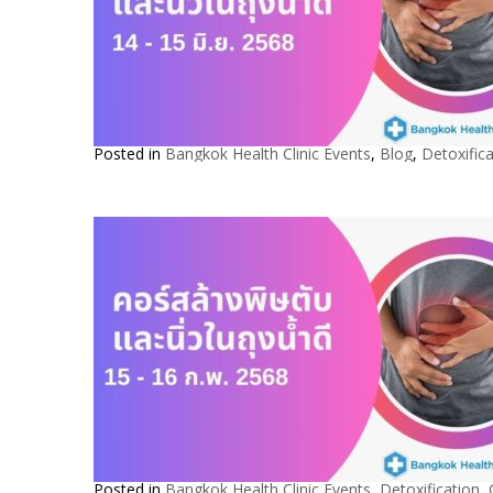
Posted in
Bangkok Health Clinic Events
,
Blog
,
Detoxifica
Posted in
Bangkok Health Clinic Events
,
Detoxification
,