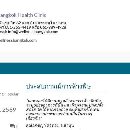
angkok Health Clinic
7 สุขุมวิท 62 แยก 6 เขตพระขโนง กทม.
ทร 081-255-4419 หรือ 061-989-4928
mail: info@wellnessbangkok.com
ellnessbangkok.com
ประสบการณ์การล้างพิษ
ng
Popular
"ผลพลอยได้ที่ตามมาหลังจากการล้างพิษคือ
ระบบย่อยอาหารดีขึ้น และผิวพรรณเปล่งปลั่ง
ย. 2569
สดใส วัดได้จากภาพถ่าย จะเห็นผิวที่โดเด่น
ออกมาจากภาพมากกว่าคนอื่นในภาพๆ
เดียวกัน"
คุณอภิชญา ศรีทอง, จ.ลำพูน
0