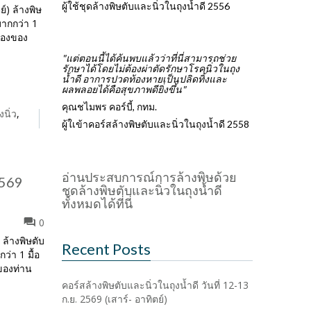
ผู้ใช้ชุดล้างพิษตับและนิ่วในถุงน้ำดี 2556
ย์) ล้างพิษ
มากกว่า 1
ห้องของ
"แต่ตอนนี้ได้ค้นพบแล้วว่าที่นี่สามารถช่วย
รักษาได้โดยไม่ต้องผ่าตัดรักษาโรคนิ่วในถุง
น้ำดี อาการปวดท้องหายเป็นปลิดทิ้งและ
ผลพลอยได้คือสุขภาพดียิ่งขึ้น"
คุณชไมพร คอร์บี้, กทม.
งนิ่ว
,
ผู้ใเข้าคอร์สล้างพิษตับและนิ่วในถุงน้ำดี 2558
อ่านประสบการณ์การล้างพิษด้วย
2569
ชุดล้างพิษตับและนิ่วในถุงน้ำดี
ทั้งหมดได้ที่นี่
0
 ล้างพิษตับ
Recent Posts
่า 1 มื้อ
ของท่าน
คอร์สล้างพิษตับและนิ่วในถุงน้ำดี วันที่ 12-13
ก.ย. 2569 (เสาร์- อาทิตย์)