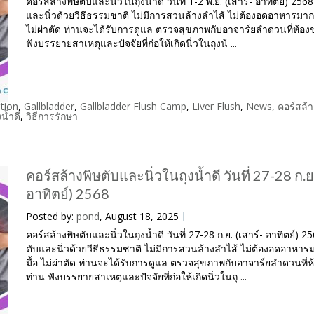
คอร์สล้างพิษตับและนิ่วในถุงน้ำดี วันที่ 1-2 พ.ย. (เสาร์- อาทิตย์) 2568
และนิ่วด้วยวีธีธรรมชาติ ไม่มีการสวนล้างลำไส้ ไม่ต้องอดอาหารมากกว
ไม่ผ่าตัด ท่านจะได้รับการดูแล ตรวจสุขภาพกับอาจาร์ยลำดวนที่ห้อง
ฟังบรรยายสาเหตุและปัจจัยที่ก่อให้เกิดนิ่วในถุงน้ ...
tion
,
Gallbladder
,
Gallbladder Flush Camp
,
Liver Flush
,
News
,
คอร์สล้า
งน้ำดี
,
วิธีการรักษา
คอร์สล้างพิษตับและนิ่วในถุงน้ำดี วันที่ 27-28 ก.ย.
อาทิตย์) 2568
Posted by:
pond
, August 18, 2025
คอร์สล้างพิษตับและนิ่วในถุงน้ำดี วันที่ 27-28 ก.ย. (เสาร์- อาทิตย์) 2
ตับและนิ่วด้วยวีธีธรรมชาติ ไม่มีการสวนล้างลำไส้ ไม่ต้องอดอาหาร
มื้อ ไม่ผ่าตัด ท่านจะได้รับการดูแล ตรวจสุขภาพกับอาจาร์ยลำดวนที่
ท่าน ฟังบรรยายสาเหตุและปัจจัยที่ก่อให้เกิดนิ่วในถุ ...