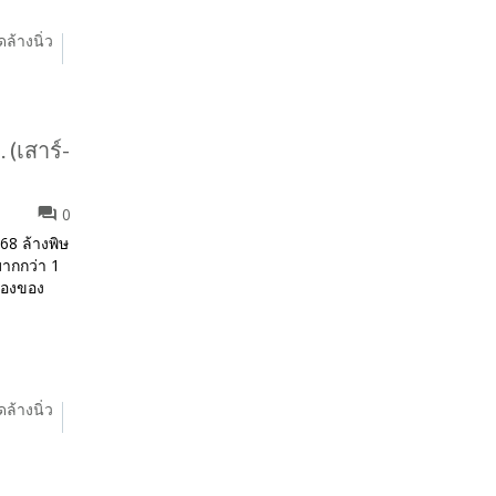
ดล้างนิ่ว
 (เสาร์-
0
568 ล้างพิษ
มากกว่า 1
ห้องของ
ดล้างนิ่ว