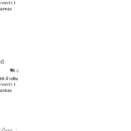
มากกว่า 1
ห้องของ
68
0
568 ล้างพิษ
มากกว่า 1
ห้องของ
ิ่วในถุง