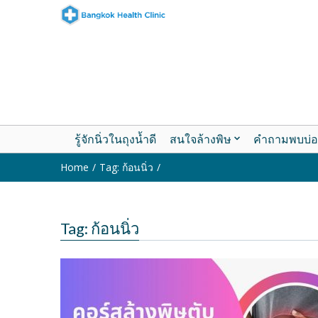
รู้จักนิ่วในถุงน้ำดี
สนใจล้างพิษ
คำถามพบบ่อ
Home
Tag: ก้อนนิ่ว
Tag: ก้อนนิ่ว