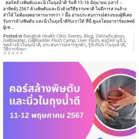
คอร์สล้างพิษตับและนิ่วในถุงน้ำดี วันที่ 15-16 มิถุนายน (เสาร์ –
อาทิตย์) 2567 ล้างพิษตับและนิ่วด้วยวีธีธรรมชาติ ไม่มีการสวนล้าง
ลำไส้ ไม่ต้องอดอาหารมากกว่า 1 มื้อ อ่านประสบการณ์ตรงของผู้ที่เคย
รับการล้างพิษตับ และนิ่วในถุงน้ำดีกับเราได้ ที่นี่ ดูแลโดยอาจาร์ยแพทย์
ผู้เช ...
Posted in
Bangkok Health Clinic Events
,
Blog
,
Detoxification
,
Gallbladder
,
Gallbladder Flush Camp
,
Liver Flush
,
คอร์สล้างนิ่ว
,
ชุดล้างนิ่วในถุงน้ำดี
,
ประสบการณ์จากลูกค้า
,
รู้จักกับนิ่วในถุงน้ำดี
,
วิธีการรักษา