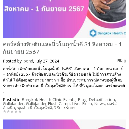
คอร์สล้างพิษตับและนิ่วในถุงน้ำดี 31 สิงหาคม – 1
กันยายน 2567
Posted by:
pond
, July 27, 2024
0
คอร์สล้างพิษตับและนิ่วในถุงน้ำดี วันที่31 สิงหาคม – 1 กันยายน (เสาร์
– อาทิตย์) 2567 ล้างพิษตับและนิ่วด้วยวีธีธรรมชาติ ไม่มีการสวนล้าง
ลำไส้ ไม่ต้องอดอาหารมากกว่า 1 มื้อ อ่านประสบการณ์ตรงของผู้ที่เคย
รับการล้างพิษตับ และนิ่วในถุงน้ำดีกับเราได้ ที่นี่ ดูแลโดยอาจาร์ยแพทย์
...
Posted in
Bangkok Health Clinic Events
,
Blog
,
Detoxification
,
Gallbladder
,
Gallbladder Flush Camp
,
Liver Flush
,
News
,
คอร์ส
ล้างนิ่ว
,
ชุดล้างนิ่วในถุงน้ำดี
,
วิธีการรักษา