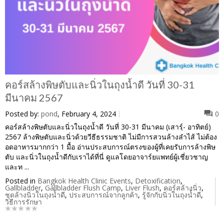
คอร์สล้างพิษตับและนิ่วในถุงน้ำดี วันที่ 30-31
มีนาคม 2567
Posted by:
pond
, February 4, 2024
0
คอร์สล้างพิษตับและนิ่วในถุงน้ำดี วันที่ 30-31 มีนาคม (เสารฺ์- อาทิตย์)
2567 ล้างพิษตับและนิ่วด้วยวีธีธรรมชาติ ไม่มีการสวนล้างลำไส้ ไม่ต้อง
อดอาหารมากกว่า 1 มื้อ อ่านประสบการณ์ตรงของผู้ที่เคยรับการล้างพิษ
ตับ และนิ่วในถุงน้ำดีกับเราได้ที่นี่ ดูแลโดยอาจาร์ยแพทย์ผู้เชี่ยวชาญ
และท ...
Posted in
Bangkok Health Clinic Events
,
Detoxification
,
Gallbladder
,
Gallbladder Flush Camp
,
Liver Flush
,
คอร์สล้างนิ่ว
,
ชุดล้างนิ่วในถุงน้ำดี
,
ประสบการณ์จากลูกค้า
,
รู้จักกับนิ่วในถุงน้ำดี
,
วิธีการรักษา