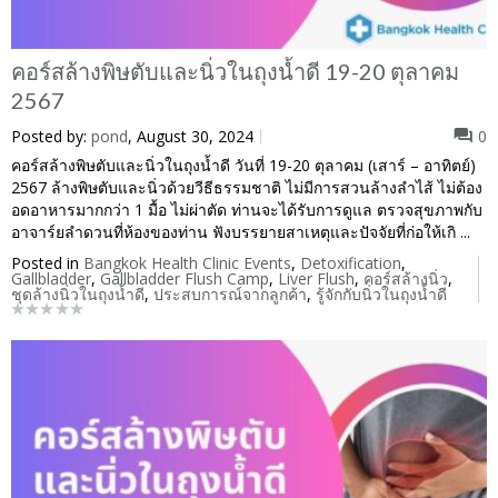
คอร์สล้างพิษตับและนิ่วในถุงน้ำดี 19-20 ตุลาคม
2567
Posted by:
pond
, August 30, 2024
0
คอร์สล้างพิษตับและนิ่วในถุงน้ำดี วันที่ 19-20 ตุลาคม (เสาร์ – อาทิตย์)
2567 ล้างพิษตับและนิ่วด้วยวีธีธรรมชาติ ไม่มีการสวนล้างลำไส้ ไม่ต้อง
อดอาหารมากกว่า 1 มื้อ ไม่ผ่าตัด ท่านจะได้รับการดูแล ตรวจสุขภาพกับ
อาจาร์ยลำดวนที่ห้องของท่าน ฟังบรรยายสาเหตุและปัจจัยที่ก่อให้เกิ ...
Posted in
Bangkok Health Clinic Events
,
Detoxification
,
Gallbladder
,
Gallbladder Flush Camp
,
Liver Flush
,
คอร์สล้างนิ่ว
,
ชุดล้างนิ่วในถุงน้ำดี
,
ประสบการณ์จากลูกค้า
,
รู้จักกับนิ่วในถุงน้ำดี