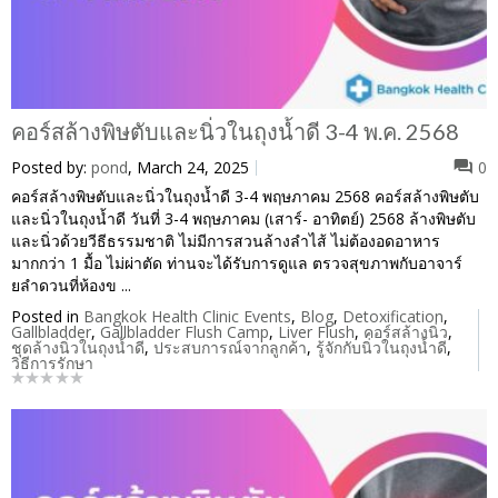
คอร์สล้างพิษตับและนิ่วในถุงน้ำดี 3-4 พ.ค. 2568
Posted by:
pond
, March 24, 2025
0
คอร์สล้างพิษตับและนิ่วในถุงน้ำดี 3-4 พฤษภาคม 2568 คอร์สล้างพิษตับ
และนิ่วในถุงน้ำดี วันที่ 3-4 พฤษภาคม (เสาร์- อาทิตย์) 2568 ล้างพิษตับ
และนิ่วด้วยวีธีธรรมชาติ ไม่มีการสวนล้างลำไส้ ไม่ต้องอดอาหาร
มากกว่า 1 มื้อ ไม่ผ่าตัด ท่านจะได้รับการดูแล ตรวจสุขภาพกับอาจาร์
ยลำดวนที่ห้องข ...
Posted in
Bangkok Health Clinic Events
,
Blog
,
Detoxification
,
Gallbladder
,
Gallbladder Flush Camp
,
Liver Flush
,
คอร์สล้างนิ่ว
,
ชุดล้างนิ่วในถุงน้ำดี
,
ประสบการณ์จากลูกค้า
,
รู้จักกับนิ่วในถุงน้ำดี
,
วิธีการรักษา