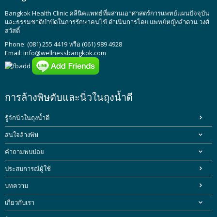
Bangkok Health Clinic
คลีนิคแพทย์ที่ผสานเอาศาสตร์การแพทย์แผนปัจจุบัน
และธรรมชาติบำบัดในการรักษาคนไข้ ดำเนินการโดย
แพทย์หญิงลำดวน วงศ์
สวัสดิ์
Phone: (081) 255 4419 หรือ (061) 989 4928
Email:
info@wellnessbangkok.com
การล้างพิษตับและนิ่วในถุงน้ำดี
รู้จักนิ่วในถุงน้ำดี
สนใจล้างพิษ
คำถามพบบ่อย
ประสบการณ์ผู้ใช้
บทความ
เกี่ยวกับเรา