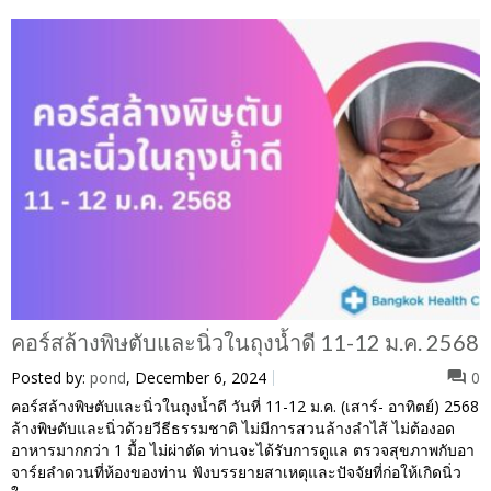
คอร์สล้างพิษตับและนิ่วในถุงน้ำดี 11-12 ม.ค. 2568
Posted by:
pond
, December 6, 2024
0
คอร์สล้างพิษตับและนิ่วในถุงน้ำดี วันที่ 11-12 ม.ค. (เสาร์- อาทิตย์) 2568
ล้างพิษตับและนิ่วด้วยวีธีธรรมชาติ ไม่มีการสวนล้างลำไส้ ไม่ต้องอด
อาหารมากกว่า 1 มื้อ ไม่ผ่าตัด ท่านจะได้รับการดูแล ตรวจสุขภาพกับอา
จาร์ยลำดวนที่ห้องของท่าน ฟังบรรยายสาเหตุและปัจจัยที่ก่อให้เกิดนิ่ว