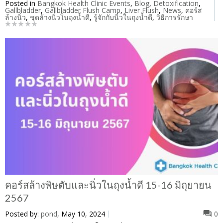
Posted in
Bangkok Health Clinic Events
,
Blog
,
Detoxification
,
Gallbladder
,
Gallbladder Flush Camp
,
Liver Flush
,
News
,
คอร์ส
ล้างนิ่ว
,
ชุดล้างนิ่วในถุงน้ำดี
,
รู้จักกับนิ่วในถุงน้ำดี
,
วิธีการรักษา
คอร์สล้างพิษตับและนิ่วในถุงน้ำดี 15-16 มิถุยายน
2567
Posted by:
pond
, May 10, 2024
0