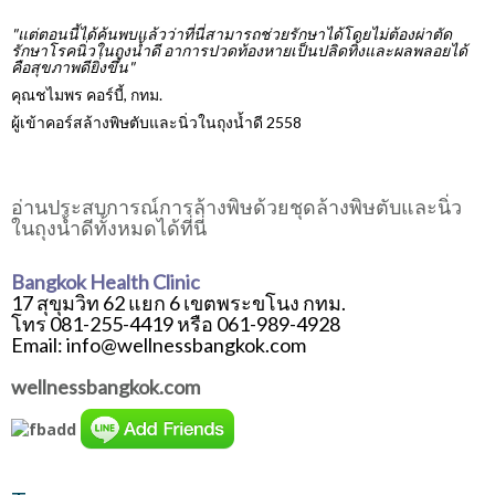
"แต่ตอนนี้ได้ค้นพบแล้วว่าที่นี่สามารถช่วยรักษาได้โดยไม่ต้องผ่าตัด
รักษาโรคนิ่วในถุงน้ำดี อาการปวดท้องหายเป็นปลิดทิ้งและผลพลอยได้
คือสุขภาพดียิ่งขึ้น"
คุณชไมพร คอร์บี้, กทม.
ผู้เข้าคอร์สล้างพิษตับและนิ่วในถุงน้ำดี 2558
อ่านประสบการณ์การล้างพิษด้วยชุดล้างพิษตับและนิ่ว
ในถุงน้ำดีทั้งหมดได้ที่นี่
Bangkok Health Clinic
17 สุขุมวิท 62 แยก 6 เขตพระขโนง กทม.
โทร 081-255-4419 หรือ 061-989-4928
Email: info@wellnessbangkok.com
wellnessbangkok.com