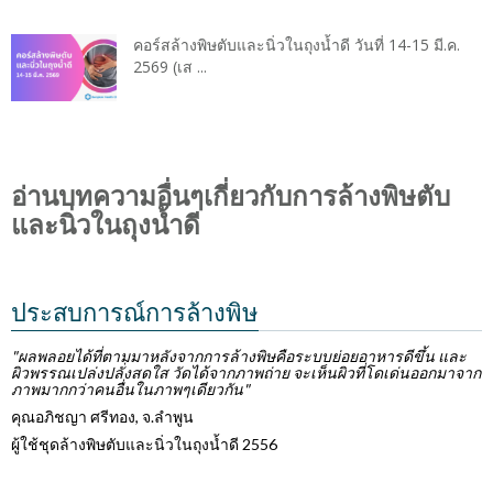
คอร์สล้างพิษตับและนิ่วในถุงน้ำดี วันที่ 14-15 มี.ค.
2569 (เส ...
อ่านบทความอื่นๆเกี่ยวกับการล้างพิษตับ
และนิ่วในถุงน้ำดี
ประสบการณ์การล้างพิษ
"ผลพลอยได้ที่ตามมาหลังจากการล้างพิษคือระบบย่อยอาหารดีขึ้น และ
ผิวพรรณเปล่งปลั่งสดใส วัดได้จากภาพถ่าย จะเห็นผิวที่โดเด่นออกมาจาก
ภาพมากกว่าคนอื่นในภาพๆเดียวกัน"
คุณอภิชญา ศรีทอง, จ.ลำพูน
ผู้ใช้ชุดล้างพิษตับและนิ่วในถุงน้ำดี 2556