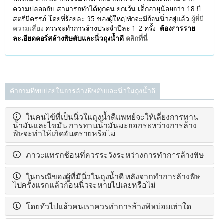
ความปลอดถับ สามารถทำได้ทุกคน ยกเว้น เด็กอายุน้อยกว่า 18 ปี
สตรีมีครรภ์ โดยที่ร้อยละ 95 ของผู้ใหญ่ทักจะมีก้อนนิ่วอยู่แล้ว
ผู้ที่มี
ความเสี่ยง
ควรจะทำการล้างประจำปีละ 1-2 ครั้ง
ต้องการราย
ละเอียดคอร์สล้างพิษตับและนิ่วถุงน้ำดี
คลิกที่นี่
คำถามที่พบบ่อยในการล้างพิษตับและนิ่วในถุงน้ำดี
ในคนไข้ที่เป็นนิ่วในถุงน้ำดีแพทย์จะให้เลี่ยงการทาน
น้ำมันและไขมัน การทานน้ำมันมะกอกระหว่างการล้าง
พิษจะทำให้เกิดอันตรายหรือไม่
ภาวะแทรกซ้อนที่ควรระวังระหว่างการทำการล้างพิษ
ในกรณีของผู้ที่มีนิ่วในถุงน้ำดี หลังจากทำการล้างพิษ
ไปครั้งแรกแล้วก้อนนิ่วจะหายไปเลยหรือไม่
โดยทั่วไปแล้วคนเราควรทำการล้างพิษบ่อยเท่าใด