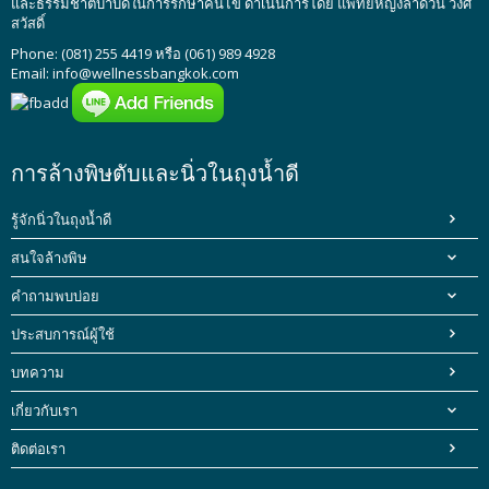
และธรรมชาติบำบัดในการรักษาคนไข้ ดำเนินการโดย
แพทย์หญิงลำดวน วงศ์
สวัสดิ์
Phone: (081) 255 4419 หรือ (061) 989 4928
Email:
info@wellnessbangkok.com
การล้างพิษตับและนิ่วในถุงน้ำดี
รู้จักนิ่วในถุงน้ำดี
สนใจล้างพิษ
คำถามพบบ่อย
ประสบการณ์ผู้ใช้
บทความ
เกี่ยวกับเรา
ติดต่อเรา