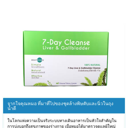
จากใจคุณหมอ ที่มาที่ไปของชุดล้างพิษตับและนิ่วในถุง
น้ำดี
ในโลกแห่งความเป็นจริงระบบทางเดินอาหารเป็นหัวใจสำคัญใน
การบ่งบอกถึงสุขภาพของร่างกาย เมื่อหมอได้มาตรวจดูแลผู้ใหญ่